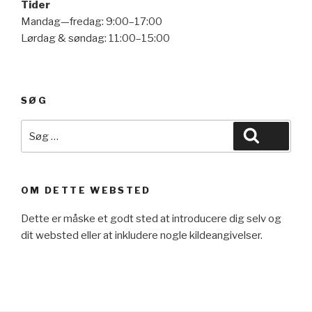
Tider
Mandag—fredag: 9:00–17:00
Lørdag & søndag: 11:00–15:00
SØG
Søg
Søg
efter:
OM DETTE WEBSTED
Dette er måske et godt sted at introducere dig selv og
dit websted eller at inkludere nogle kildeangivelser.