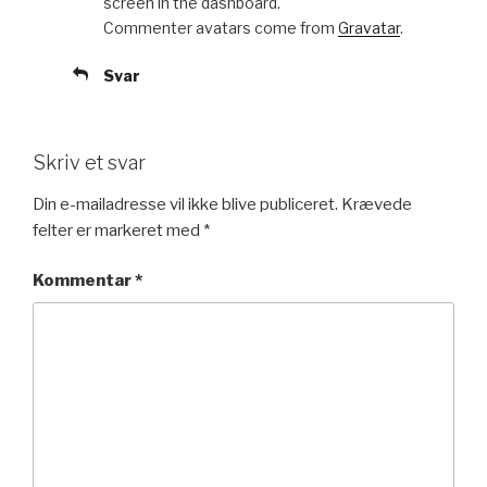
screen in the dashboard.
Commenter avatars come from
Gravatar
.
Svar
Skriv et svar
Din e-mailadresse vil ikke blive publiceret.
Krævede
felter er markeret med
*
Kommentar
*